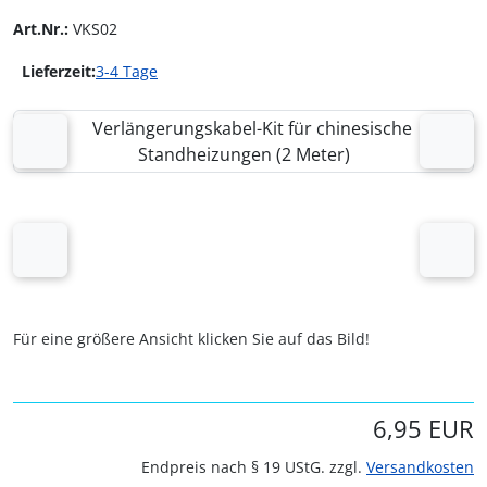
Art.Nr.:
VKS02
Lieferzeit:
3-4 Tage
Wenn mehr als ein Produktbild existiert, können Sie die "
zurück
vor
zurück
vor
Für eine größere Ansicht klicken Sie auf das Bild!
6,95 EUR
Endpreis nach § 19 UStG. zzgl.
Versandkosten