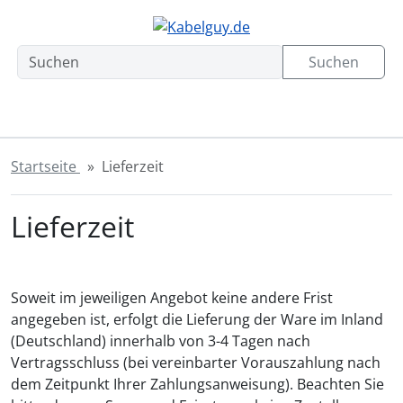
Sprungnavigation
Springe zum Inhalt
Springe zur Navigation
Spri
Suchen
Startseite
Lieferzeit
Lieferzeit
Soweit im jeweiligen Angebot keine andere Frist
angegeben ist, erfolgt die Lieferung der Ware im Inland
(Deutschland) innerhalb von 3-4 Tagen nach
Vertragsschluss (bei vereinbarter Vorauszahlung nach
dem Zeitpunkt Ihrer Zahlungsanweisung). Beachten Sie