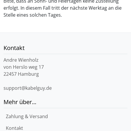
bitte, dass an Sonn- und Feiertagen keine Zustellung
erfolgt. In diesem Fall tritt der nächste Werktag an die
Stelle eines solchen Tages.
Kontakt
Andre Wienholz
von Herslo weg 17
22457 Hamburg
support@kabelguy.de
Mehr über...
Zahlung & Versand
Kontakt