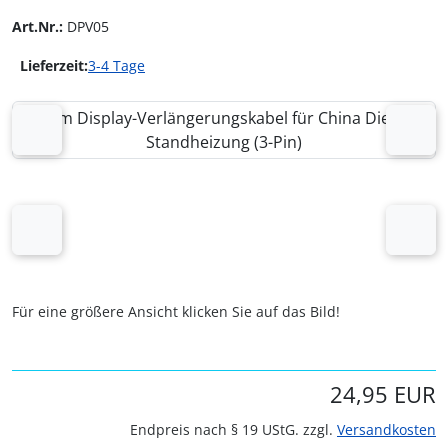
Art.Nr.:
DPV05
Lieferzeit:
3-4 Tage
Wenn mehr als ein Produktbild existiert, können Sie die "
zurück
vor
zurück
vor
Für eine größere Ansicht klicken Sie auf das Bild!
24,95 EUR
Endpreis nach § 19 UStG. zzgl.
Versandkosten