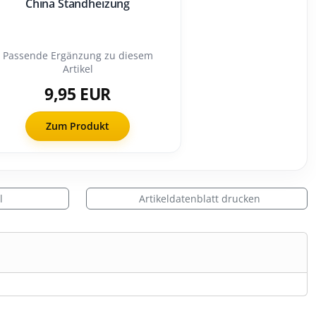
China Standheizung
Passende Ergänzung zu diesem
Artikel
9,95 EUR
Zum Produkt
l
Artikeldatenblatt drucken