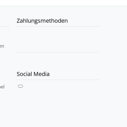
Zahlungsmethoden
en
Social Media
bel