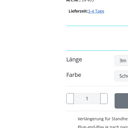
Lieferzeit:
3-4 Tage
Länge
Farbe
Verlängerung für Standhe
Plug-and-Play je nach pa