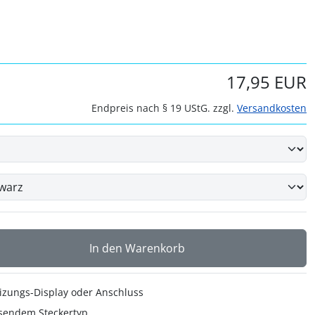
17,95 EUR
Endpreis nach § 19 UStG. zzgl.
Versandkosten
In den Warenkorb
izungs-Display oder Anschluss
ssendem Steckertyp