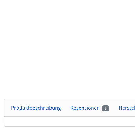
Produktbeschreibung
Rezensionen
Herste
3